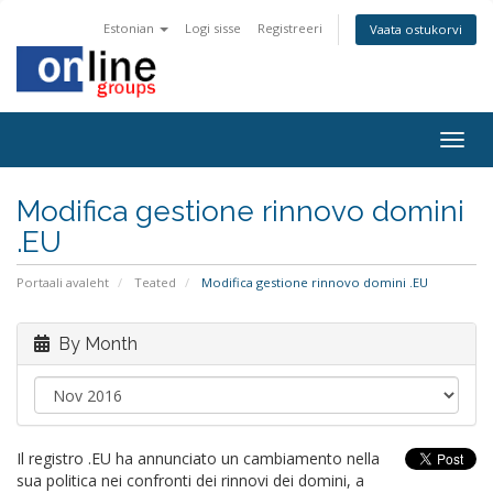
Estonian
Logi sisse
Registreeri
Vaata ostukorvi
Togg
navig
Modifica gestione rinnovo domini
.EU
Portaali avaleht
Teated
Modifica gestione rinnovo domini .EU
By Month
Il registro .EU ha annunciato un cambiamento nella
sua politica nei confronti dei rinnovi dei domini, a