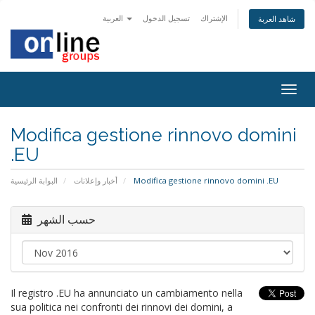
الإشتراك
تسجيل الدخول
العربية
شاهد العربة
Togg
navig
Modifica gestione rinnovo domini
.EU
البوابة الرئيسية
أخبار وإعلانات
Modifica gestione rinnovo domini .EU
حسب الشهر
Il registro .EU ha annunciato un cambiamento nella
sua politica nei confronti dei rinnovi dei domini, a