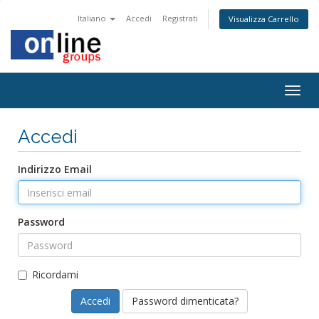
Italiano
Accedi
Registrati
Visualizza Carrello
Togg
navig
Accedi
Indirizzo Email
Password
Ricordami
Password dimenticata?