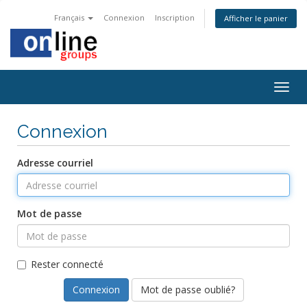
Français
Connexion
Inscription
Afficher le panier
Togg
navig
Connexion
Adresse courriel
Mot de passe
Rester connecté
Mot de passe oublié?