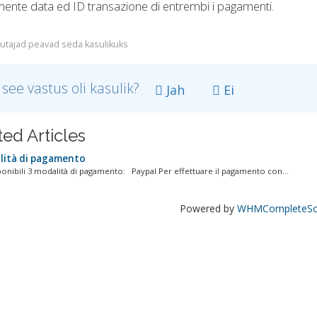
ente data ed ID transazione di entrembi i pagamenti.
utajad peavad seda kasulikuks
 see vastus oli kasulik?
Jah
Ei
ted Articles
ità di pagamento
onibili 3 modalità di pagamento: Paypal Per effettuare il pagamento con...
Powered by
WHMCompleteSol