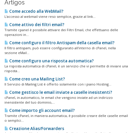
Artigos
Come accedo alla WebMail?
L'accesso al webmail viene reso semplice, grazie al link...
Come attivo dei filtri email?
Tramite cpanel è possibile attivare dei Filtri Email, che effettuano delle
operazioni in...
Come configuro il filtro Antispam della casella email?
Il filtro antispam, può essere configurarato all'interno di cPanel, nella
sezione eMail...
Come configuro una risposta automatica?
La risposta automatica di cPanel, è un servizio che vi permette di inviare una
risposta...
Come creo una Mailing List?
Il Servizio di Mailing List è offerto solamente con i piano Hosting...
Come gestisco le email inviate a caselle inesistenti?
cPanel, in automatico, le email che vengono inviate ad un indirizzo
inensistente del tuo dominio,...
Come importo gli account email?
Tramite cPanel, in maniera automatica, è possibile creare delle caselle email
o semplici...
Creazione Alias/Forwarders