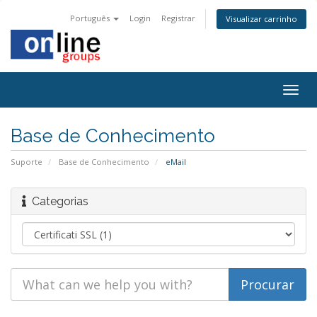
Português
Login
Registrar
Visualizar carrinho
Togg
navig
Base de Conhecimento
Suporte
Base de Conhecimento
eMail
Categorias