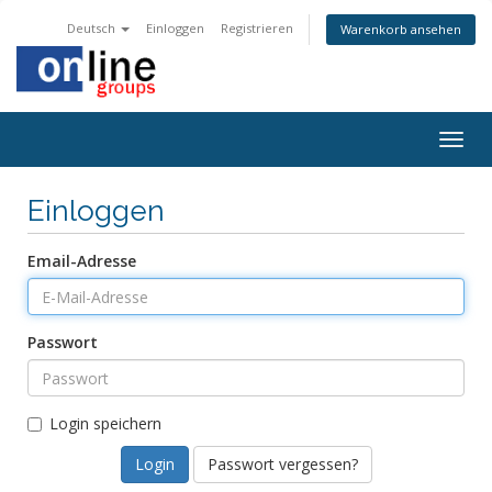
Deutsch
Einloggen
Registrieren
Warenkorb ansehen
Togg
navig
Einloggen
Email-Adresse
Passwort
Login speichern
Passwort vergessen?