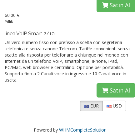
Satın Al
60.00 €
Yıllık
linea VoIP Smart 2/10
Un vero numero fisso con prefisso a scelta con segreteria
telefonica e senza canone Telecom. Tariffe convenienti senza
scatto alla risposta per telefonare a chiunque nel mondo con
Internet da un telefono VoIP, smartphone, iPhone, iPad,
PC/Mac, web browser e centralino. Opzione per portabilità.
Supporta fino a 2 Canali voce in ingresso e 10 Canali voce in
uscita.
Satın Al
EUR
USD
Powered by
WHMCompleteSolution