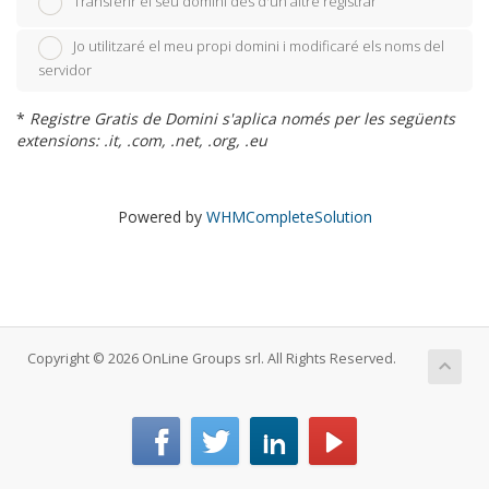
Transferir el seu domini des d'un altre registrar
Jo utilitzaré el meu propi domini i modificaré els noms del
servidor
*
Registre Gratis de Domini s'aplica només per les següents
extensions: .it, .com, .net, .org, .eu
Powered by
WHMCompleteSolution
Copyright © 2026 OnLine Groups srl. All Rights Reserved.