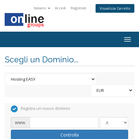
Italiano
Accedi
Registrati
Visualizza Carrello
Togg
navig
Scegli un Dominio...
Registra un nuovo dominio
www.
Controlla