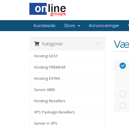
Kundeside
Store
Annonceringer
Væ
Kategorier
Hosting EASY
Hosting PREMIUM
Hosting EXTRA
Servizi WEB
Hosting Resellers
VPS Package Resellers
Server e VPS